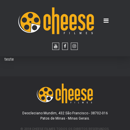
teste
Deocleciano Mundim, 432 São Francisco - 38702-016
Patos de Minas - Minas Gerais.
© 2018 CHEESE FILMES TODOS OS DIREITOS RESERVADOS.